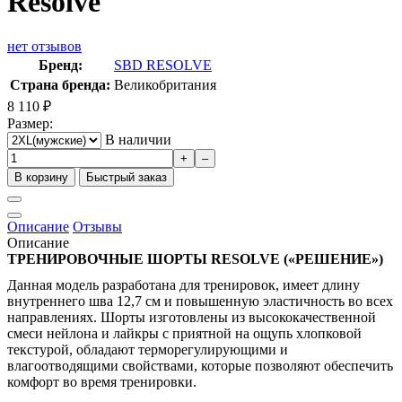
Resolve
нет отзывов
Бренд:
SBD RESOLVE
Страна бренда:
Великобритания
8 110
₽
Размер:
В наличии
+
–
В корзину
Быстрый заказ
Описание
Отзывы
Описание
ТРЕНИРОВОЧНЫЕ ШОРТЫ RESOLVE («РЕШЕНИЕ»)
Данная модель разработана для тренировок, имеет длину
внутреннего шва 12,7 см и повышенную эластичность во всех
направлениях. Шорты изготовлены из высококачественной
смеси нейлона и лайкры с приятной на ощупь хлопковой
текстурой, обладают терморегулирующими и
влагоотводящими свойствами, которые позволяют обеспечить
комфорт во время тренировки.