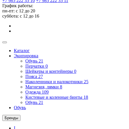
+7 985 222 35 10
+7 985 222 35 11
График работы:
пн-пт: с 12 до 20
суббота: c 12 до 16
Каталог
Экипировка
Обувь
21
Перчатки
0
Шейкеры и контейнеры
0
Пояса
27
Наколенники и налокотники
25
Магнезия, лямки
8
Одежда
109
Кистевые и коленные бинты
18
Обувь
21
Обувь
Бренды
I