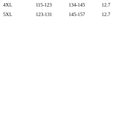
4XL
115-123
134-145
12.7
5XL
123-131
145-157
12.7