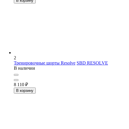
В корзину
2
Тренировочные шорты Resolve
SBD RESOLVE
В наличии
8 110
₽
В корзину