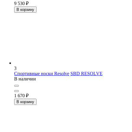
9 530
₽
В корзину
3
Спортивные носки Resolve
SBD RESOLVE
В наличии
1 670
₽
В корзину