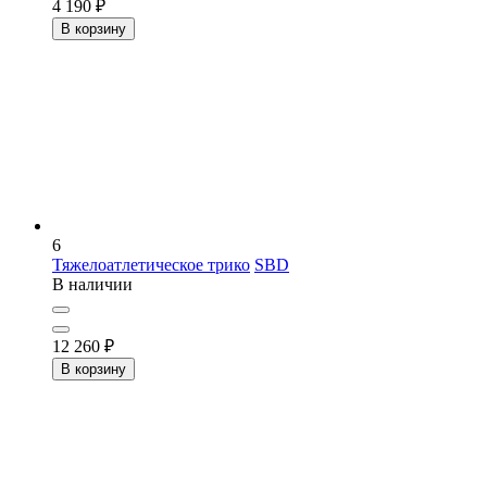
4 190
₽
В корзину
6
Тяжелоатлетическое трико
SBD
В наличии
12 260
₽
В корзину