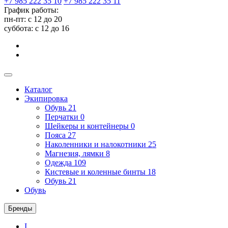
+7 985 222 35 10
+7 985 222 35 11
График работы:
пн-пт: с 12 до 20
суббота: c 12 до 16
Каталог
Экипировка
Обувь
21
Перчатки
0
Шейкеры и контейнеры
0
Пояса
27
Наколенники и налокотники
25
Магнезия, лямки
8
Одежда
109
Кистевые и коленные бинты
18
Обувь
21
Обувь
Бренды
I