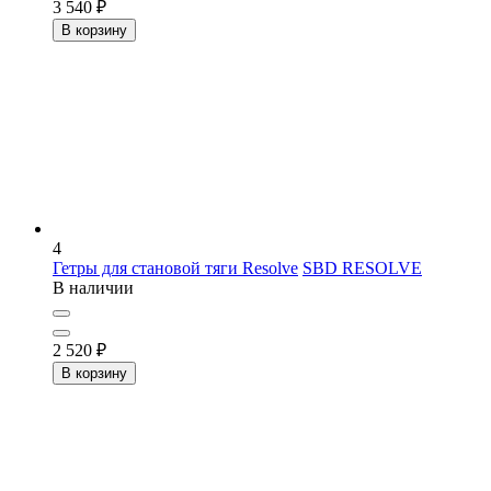
3 540
₽
В корзину
4
Гетры для становой тяги Resolve
SBD RESOLVE
В наличии
2 520
₽
В корзину