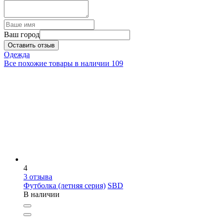
Ваш город
Оставить отзыв
Одежда
Все похожие товары в наличии
109
4
3
отзыва
Футболка (летняя серия)
SBD
В наличии