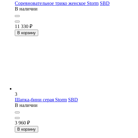
Соревновательное трико женское Storm
SBD
В наличии
11 330
₽
В корзину
3
Шапка-бини серая Storm
SBD
В наличии
3 960
₽
В корзину