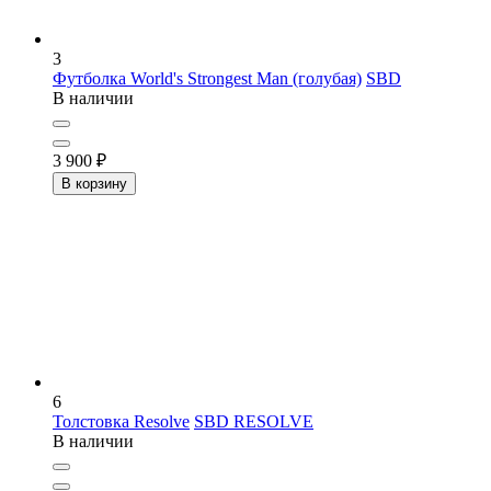
3
Футболка World's Strongest Man (голубая)
SBD
В наличии
3 900
₽
В корзину
6
Толстовка Resolve
SBD RESOLVE
В наличии