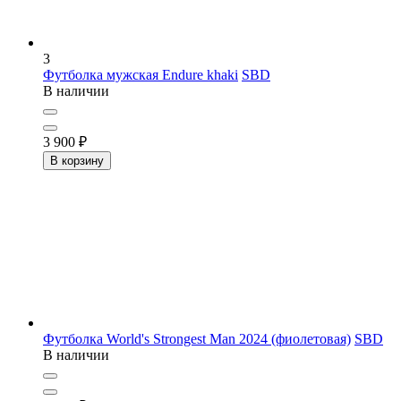
3
Футболка мужская Endure khaki
SBD
В наличии
3 900
₽
В корзину
Футболка World's Strongest Man 2024 (фиолетовая)
SBD
В наличии