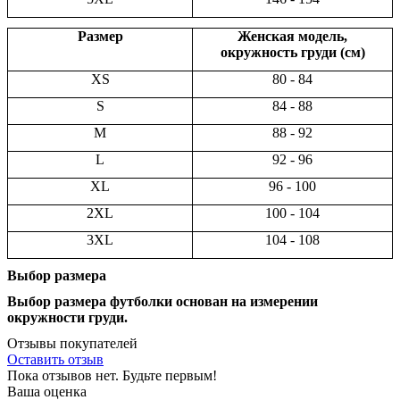
Размер
Женская модель,
окружность груди (см)
XS
80 - 84
S
84 - 88
M
88 - 92
L
92 - 96
XL
96 - 100
2XL
100 - 104
3XL
104 - 108
Выбор размера
Выбор размера футболки основан на измерении
окружности груди.
Отзывы покупателей
Оставить отзыв
Пока отзывов нет. Будьте первым!
Ваша оценка