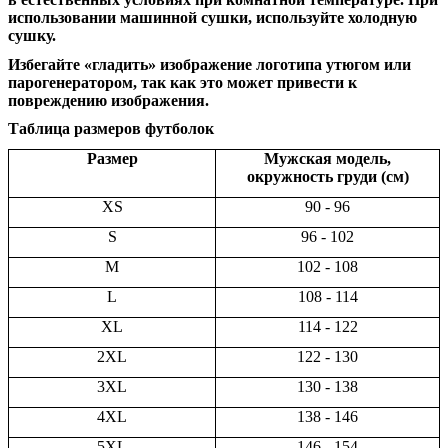
использовании машинной сушки, используйте холодную
сушку.
Избегайте «гладить» изображение логотипа утюгом или
парогенератором, так как это может привести к
повреждению изображения.
Таблица размеров футболок
Размер
Мужская модель,
окружность груди (см)
XS
90 - 96
S
96 - 102
M
102 - 108
L
108 - 114
XL
114 - 122
2XL
122 - 130
3XL
130 - 138
4XL
138 - 146
5XL
146 - 154