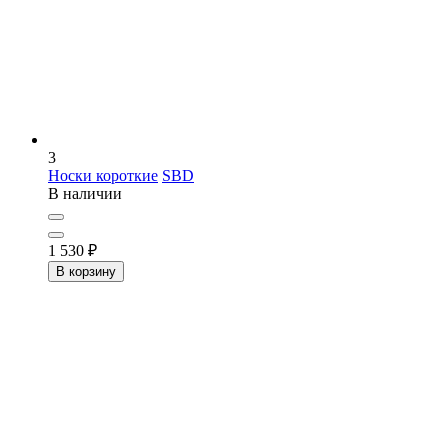
3
Носки короткие
SBD
В наличии
1 530
₽
В корзину