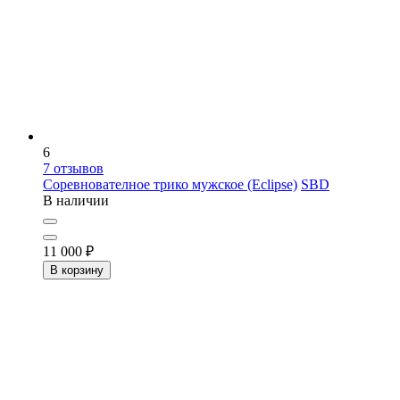
6
7
отзывов
Соревнователное трико мужское (Eclipse)
SBD
В наличии
11 000
₽
В корзину