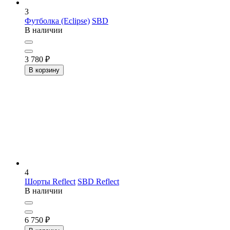
3
Футболка (Eclipse)
SBD
В наличии
3 780
₽
В корзину
4
Шорты Reflect
SBD Reflect
В наличии
6 750
₽