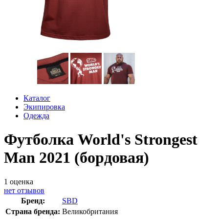
Каталог
Экипировка
Одежда
Футболка World's Strongest
Man 2021 (бордовая)
1
оценка
нет отзывов
Бренд:
SBD
Страна бренда:
Великобритания