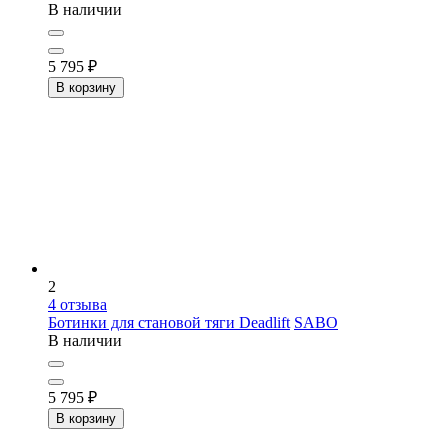
В наличии
5 795
₽
В корзину
2
4
отзыва
Ботинки для становой тяги Deadlift
SABO
В наличии
5 795
₽
В корзину