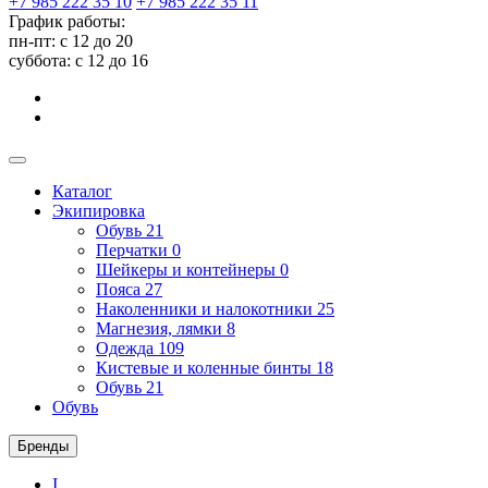
+7 985 222 35 10
+7 985 222 35 11
График работы:
пн-пт: с 12 до 20
суббота: c 12 до 16
Каталог
Экипировка
Обувь
21
Перчатки
0
Шейкеры и контейнеры
0
Пояса
27
Наколенники и налокотники
25
Магнезия, лямки
8
Одежда
109
Кистевые и коленные бинты
18
Обувь
21
Обувь
Бренды
I