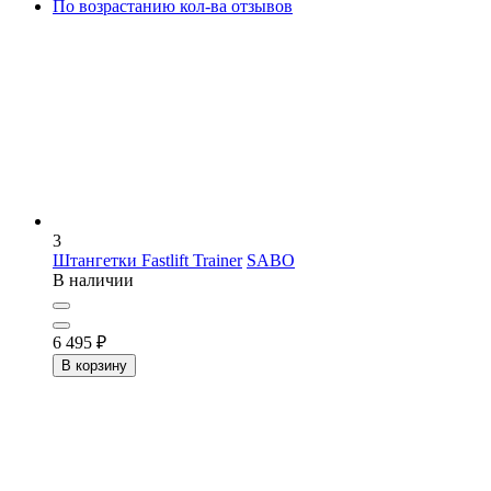
По возрастанию кол-ва отзывов
3
Штангетки Fastlift Trainer
SABO
В наличии
6 495
₽
В корзину