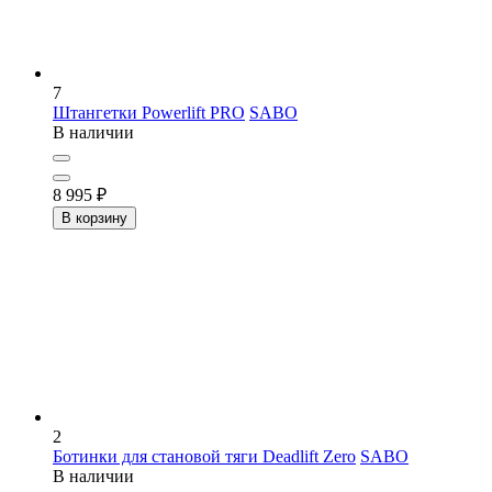
7
Штангетки Powerlift PRO
SABO
В наличии
8 995
₽
В корзину
2
Ботинки для становой тяги Deadlift Zero
SABO
В наличии