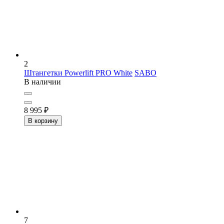
2
Штангетки Powerlift PRO White
SABO
В наличии
8 995
₽
В корзину
7