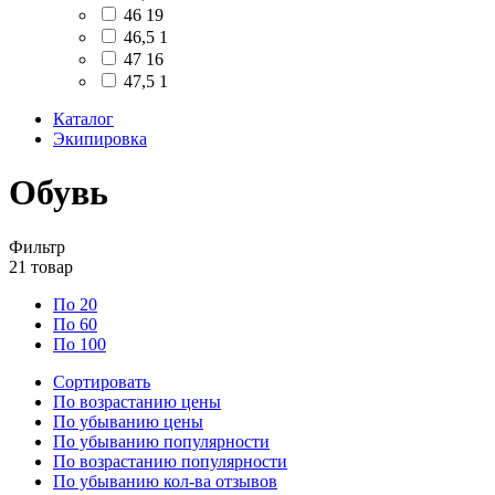
46
19
46,5
1
47
16
47,5
1
Каталог
Экипировка
Обувь
Фильтр
21
товар
По 20
По 60
По 100
Сортировать
По возрастанию цены
По убыванию цены
По убыванию популярности
По возрастанию популярности
По убыванию кол-ва отзывов