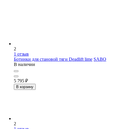
2
1
отзыв
Ботинки для становой тяги Deadlift lime
SABO
В наличии
5 795
₽
В корзину
2
1
отзыв