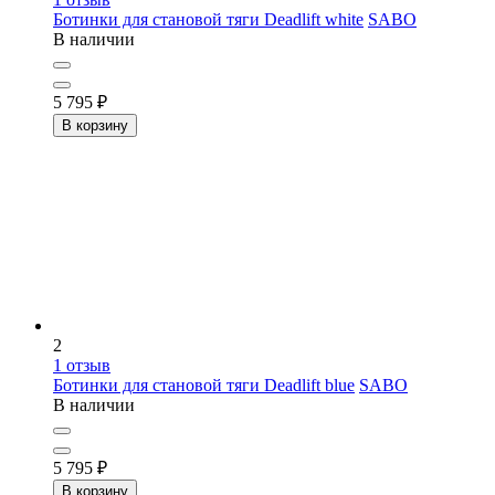
Ботинки для становой тяги Deadlift white
SABO
В наличии
5 795
₽
В корзину
2
1
отзыв
Ботинки для становой тяги Deadlift blue
SABO
В наличии
5 795
₽
В корзину