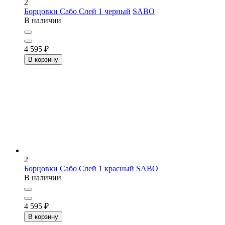
2
Борцовки Сабо Слей 1 черный
SABO
В наличии
4 595
₽
В корзину
2
Борцовки Сабо Слей 1 красный
SABO
В наличии
4 595
₽
В корзину