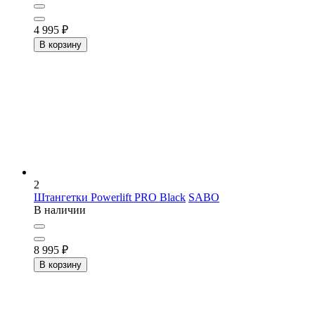
4 995
₽
В корзину
2
Штангетки Powerlift PRO Black
SABO
В наличии
8 995
₽
В корзину