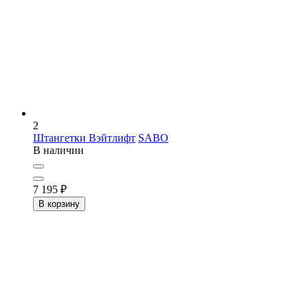
2
Штангетки Вэйтлифт
SABO
В наличии
7 195
₽
В корзину