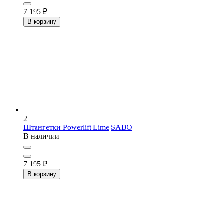
7 195
₽
В корзину
2
Штангетки Powerlift Lime
SABO
В наличии
7 195
₽
В корзину