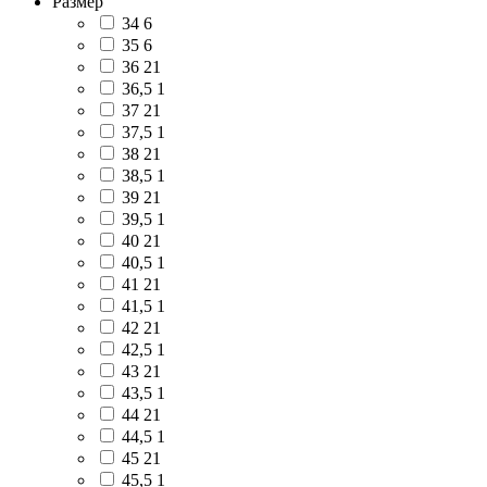
Размер
34
6
35
6
36
21
36,5
1
37
21
37,5
1
38
21
38,5
1
39
21
39,5
1
40
21
40,5
1
41
21
41,5
1
42
21
42,5
1
43
21
43,5
1
44
21
44,5
1
45
21
45,5
1