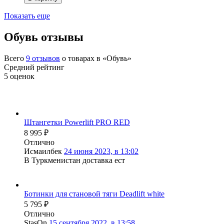
Показать еще
Обувь отзывы
Всего
9
отзывов
о товарах в «Обувь»
Средний рейтинг
5
оценок
Штангетки Powerlift PRO RED
8 995
₽
Отлично
Исмаилбек
24 июня 2023, в 13:02
В Туркменистан доставка ест
Ботинки для становой тяги Deadlift white
5 795
₽
Отлично
StasOn
15 сентября 2022, в 13:58