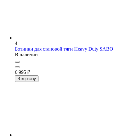
4
Ботинки для становой тяги Heavy Duty
SABO
В наличии
6 995
₽
В корзину