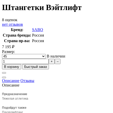
Штангетки Вэйтлифт
8
оценок
нет отзывов
Бренд:
SABO
Страна бренда:
Россия
Страна пр-ва:
Россия
7 195
₽
Размер:
В наличии
+
–
В корзину
Быстрый заказ
Описание
Отзывы
Описание
Предназначение
Тяжелая атлетика
Подойдут также
Пауэрлифтинг