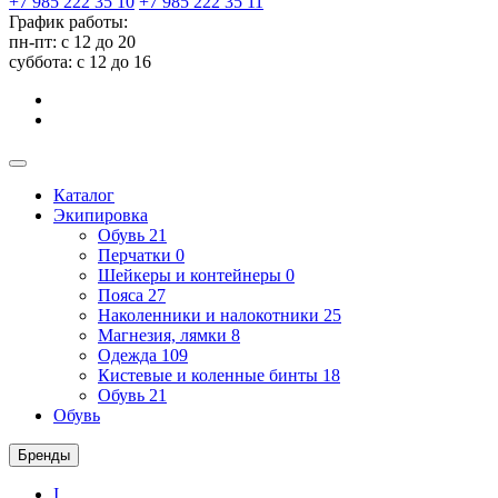
+7 985 222 35 10
+7 985 222 35 11
График работы:
пн-пт: с 12 до 20
суббота: c 12 до 16
Каталог
Экипировка
Обувь
21
Перчатки
0
Шейкеры и контейнеры
0
Пояса
27
Наколенники и налокотники
25
Магнезия, лямки
8
Одежда
109
Кистевые и коленные бинты
18
Обувь
21
Обувь
Бренды
I