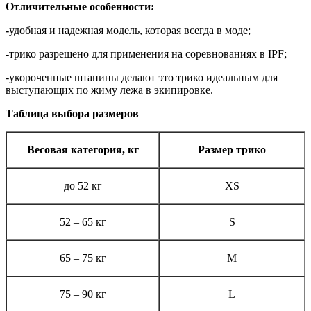
Отличительные особенности:
-
удобная и надежная модель, которая всегда в моде;
-трико разрешено для применения на соревнованиях в IPF;
-укороченные штанины делают это трико идеальным для
выступающих по жиму лежа в экипировке.
Таблица выбора размеров
Весовая категория, кг
Размер трико
до 52 кг
XS
52 – 65 кг
S
65 – 75 кг
М
75 – 90 кг
L