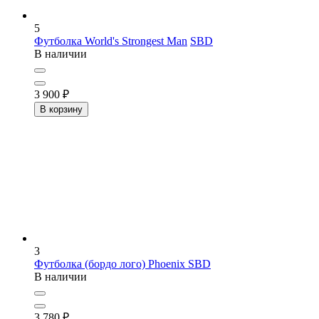
5
Футболка World's Strongest Man
SBD
В наличии
3 900
₽
В корзину
3
Футболка (бордо лого) Phoenix
SBD
В наличии
3 780
₽