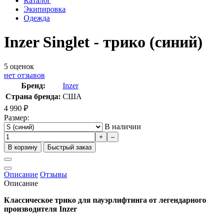
Каталог
Экипировка
Одежда
Inzer Singlet - трико (синий)
5
оценок
нет отзывов
Бренд:
Inzer
Страна бренда:
США
4 990
₽
Размер:
В наличии
+
–
В корзину
Быстрый заказ
Описание
Отзывы
Описание
Классическое трико для пауэрлифтинга от легендарного
производителя
Inzer