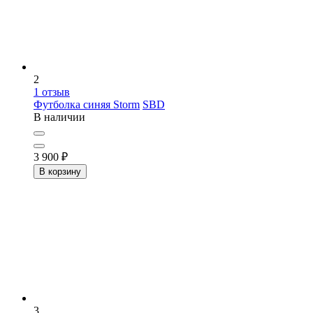
2
1
отзыв
Футболка синяя Storm
SBD
В наличии
3 900
₽
В корзину
3