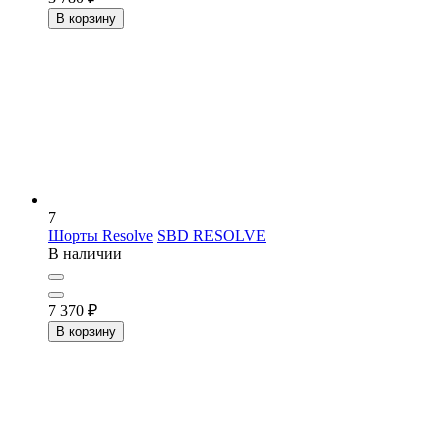
В корзину
7
Шорты Resolve
SBD RESOLVE
В наличии
7 370
₽
В корзину