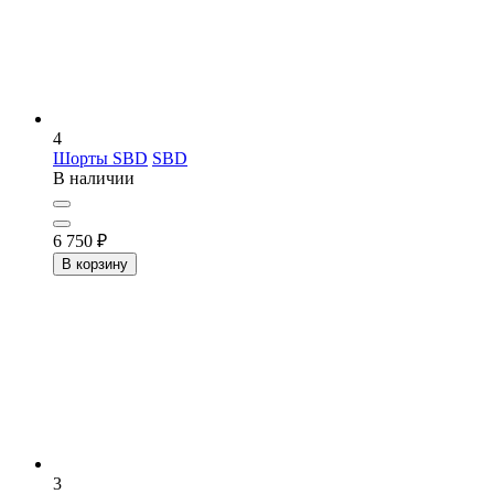
4
Шорты SBD
SBD
В наличии
6 750
₽
В корзину
3