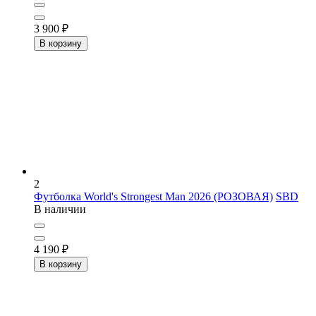
3 900
₽
В корзину
2
Футболка World's Strongest Man 2026 (РОЗОВАЯ)
SBD
В наличии
4 190
₽
В корзину