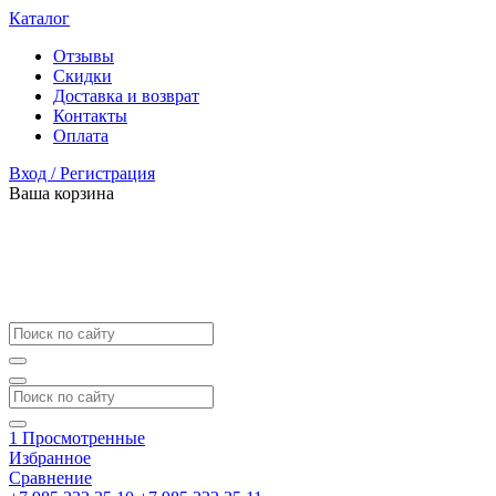
Каталог
Отзывы
Скидки
Доставка и возврат
Контакты
Оплата
Вход / Регистрация
Ваша корзина
1
Просмотренные
Избранное
Сравнение