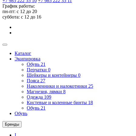
+7 985 222 35 10
+7 985 222 35 11
График работы:
пн-пт: с 12 до 20
суббота: c 12 до 16
Каталог
Экипировка
Обувь
21
Перчатки
0
Шейкеры и контейнеры
0
Пояса
27
Наколенники и налокотники
25
Магнезия, лямки
8
Одежда
109
Кистевые и коленные бинты
18
Обувь
21
Обувь
Бренды
I