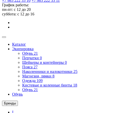
+7 985 222 35 10
+7 985 222 35 11
График работы:
пн-пт: с 12 до 20
суббота: c 12 до 16
Каталог
Экипировка
Обувь
21
Перчатки
0
Шейкеры и контейнеры
0
Пояса
27
Наколенники и налокотники
25
Магнезия, лямки
8
Одежда
109
Кистевые и коленные бинты
18
Обувь
21
Обувь
Бренды
I