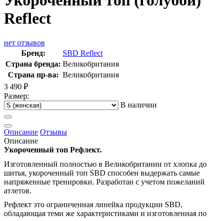
Укороченный топ (голубой)
Reflect
нет отзывов
Бренд:
SBD Reflect
Страна бренда:
Великобритания
Страна пр-ва:
Великобритания
3 490
₽
Размер:
В наличии
Описание
Отзывы
Описание
Укороченный топ Рефлект.
Изготовленный полностью в Великобритании от хлопка до
шитья, укороченный топ SBD способен выдержать самые
напряженные тренировки. Разработан с учетом пожеланий
атлетов.
Рефлект это ограниченная линейка продукции SBD,
обладающая теми же характеристиками и изготовленная по