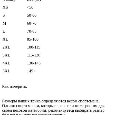
XS
<50
S
50-60
M
60-70
L
70-85
XL
85-100
2XL
100-115
3XL
115-130
4XL
130-145
5XL
145+
Как измерить:
Размеры наших трико определяются весом спортсмена.
Однако спортсменам, которые выше или ниже ростом для
своей весовой категории, рекомендуется выбирать размер
больше или меньше соответственно.