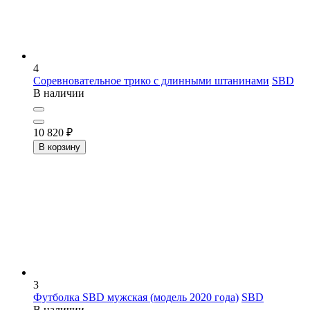
4
Соревновательное трико с длинными штанинами
SBD
В наличии
10 820
₽
В корзину
3
Футболка SBD мужская (модель 2020 года)
SBD
В наличии