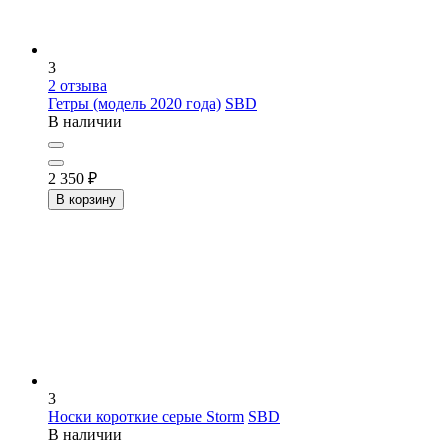
3
2
отзыва
Гетры (модель 2020 года)
SBD
В наличии
2 350
₽
В корзину
3
Носки короткие серые Storm
SBD
В наличии