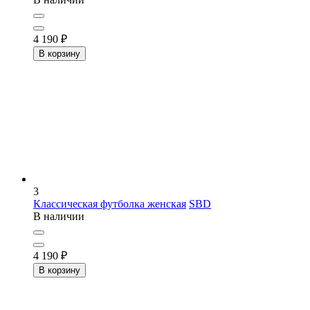
4 190
₽
В корзину
3
Классическая футболка женская
SBD
В наличии
4 190
₽
В корзину