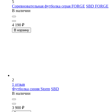
5
Соревновательная футболка серая FORGE
SBD FORGE
В наличии
4 190
₽
В корзину
2
1
отзыв
Футболка синяя Storm
SBD
В наличии
3 900
₽