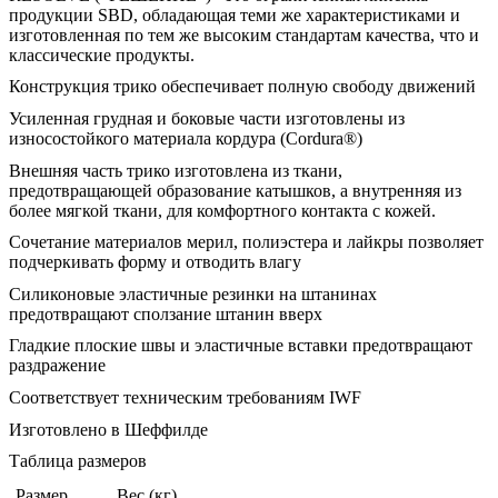
продукции SBD, обладающая теми же характеристиками и
изготовленная по тем же высоким стандартам качества, что и
классические продукты.
Конструкция трико обеспечивает полную свободу движений
Усиленная грудная и боковые части изготовлены из
износостойкого материала кордура (Cordura®)
Внешняя часть трико изготовлена из ткани,
предотвращающей образование катышков, а внутренняя из
более мягкой ткани, для комфортного контакта с кожей.
Сочетание материалов мерил, полиэстера и лайкры позволяет
подчеркивать форму и отводить влагу
Силиконовые эластичные резинки на штанинах
предотвращают сползание штанин вверх
Гладкие плоские швы и эластичные вставки предотвращают
раздражение
Соответствует техническим требованиям IWF
Изготовлено в Шеффилде
Таблица размеров
Размер
Вес (кг)