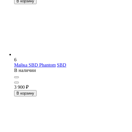
В корзину
6
Майка SBD Phantom
SBD
В наличии
3 900
₽
В корзину