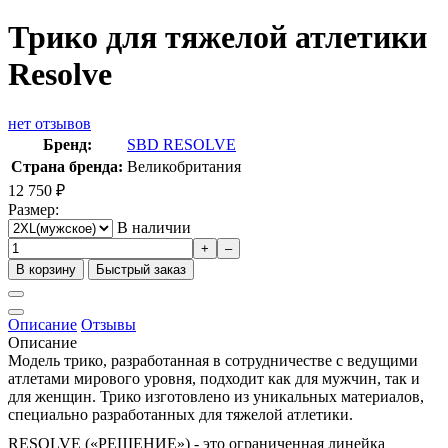
Трико для тяжелой атлетики
Resolve
нет отзывов
Бренд:
SBD RESOLVE
Страна бренда:
Великобритания
12 750
₽
Размер:
В наличии
+
–
В корзину
Быстрый заказ
Описание
Отзывы
Описание
Модель трико, разработанная в сотрудничестве с ведущими
атлетами мирового уровня, подходит как для мужчин, так и
для женщин. Трико изготовлено из уникальных материалов,
специально разработанных для тяжелой атлетики.
RESOLVE («РЕШЕНИЕ») - это ограниченная линейка