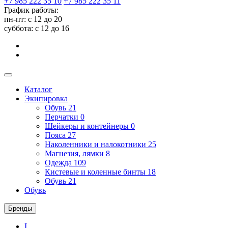
+7 985 222 35 10
+7 985 222 35 11
График работы:
пн-пт: с 12 до 20
суббота: c 12 до 16
Каталог
Экипировка
Обувь
21
Перчатки
0
Шейкеры и контейнеры
0
Пояса
27
Наколенники и налокотники
25
Магнезия, лямки
8
Одежда
109
Кистевые и коленные бинты
18
Обувь
21
Обувь
Бренды
I