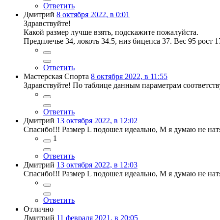
Ответить
Дмитрий
8 октября 2022, в 0:01
Здравствуйте!
Какой размер лучше взять, подскажите пожалуйста.
Предплечье 34, локоть 34.5, низ бицепса 37. Вес 95 рост 1
Ответить
Мастерская Спорта
8 октября 2022, в 11:55
Здравствуйте! По таблице данным параметрам соответству
Ответить
Дмитрий
13 октября 2022, в 12:02
Спасибо!!! Размер L подошел идеально, М я думаю не нат
1
Ответить
Дмитрий
13 октября 2022, в 12:03
Спасибо!!! Размер L подошел идеально, М я думаю не нат
Ответить
Отлично
Дмитрий
11 февраля 2021, в 20:05