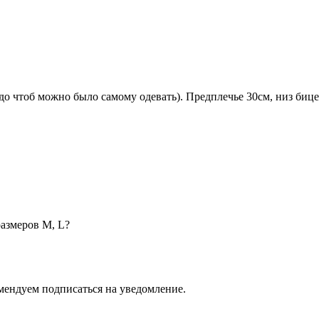
до чтоб можно было самому одевать). Предплечье 30см, низ бице
азмеров М, L?
омендуем подписаться на уведомление.