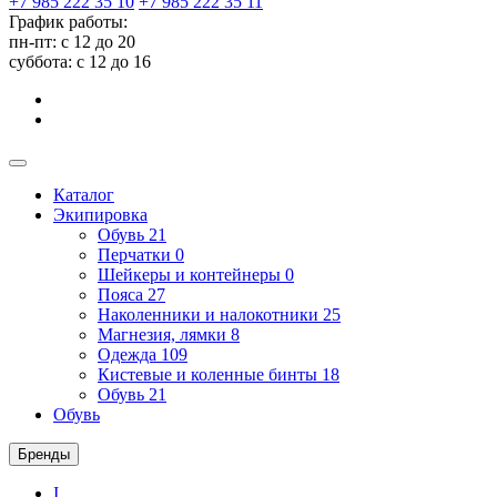
+7 985 222 35 10
+7 985 222 35 11
График работы:
пн-пт: с 12 до 20
суббота: c 12 до 16
Каталог
Экипировка
Обувь
21
Перчатки
0
Шейкеры и контейнеры
0
Пояса
27
Наколенники и налокотники
25
Магнезия, лямки
8
Одежда
109
Кистевые и коленные бинты
18
Обувь
21
Обувь
Бренды
I