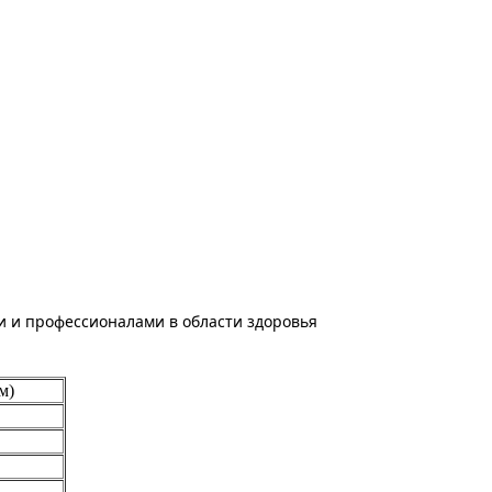
и и профессионалами в области здоровья
м)