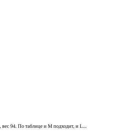
вес 94. По таблице и M подходит, и L...