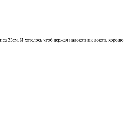
пса 33см. И хотелось чтоб держал налокотник локоть хорошо