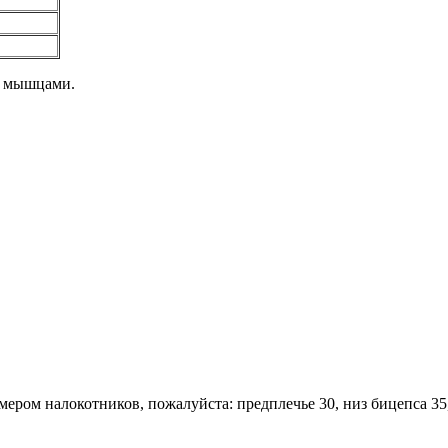
и мышцами.
ром налокотников, пожалуйста: предплечье 30, низ бицепса 35, 