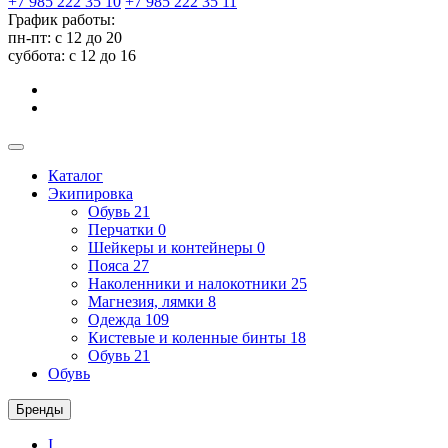
+7 985 222 35 10
+7 985 222 35 11
График работы:
пн-пт: с 12 до 20
суббота: c 12 до 16
Каталог
Экипировка
Обувь
21
Перчатки
0
Шейкеры и контейнеры
0
Пояса
27
Наколенники и налокотники
25
Магнезия, лямки
8
Одежда
109
Кистевые и коленные бинты
18
Обувь
21
Обувь
Бренды
I