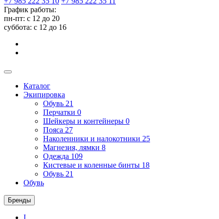
+7 985 222 35 10
+7 985 222 35 11
График работы:
пн-пт: с 12 до 20
суббота: c 12 до 16
Каталог
Экипировка
Обувь
21
Перчатки
0
Шейкеры и контейнеры
0
Пояса
27
Наколенники и налокотники
25
Магнезия, лямки
8
Одежда
109
Кистевые и коленные бинты
18
Обувь
21
Обувь
Бренды
I