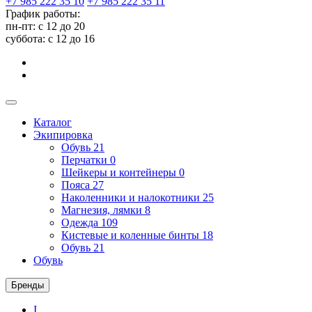
+7 985 222 35 10
+7 985 222 35 11
График работы:
пн-пт: с 12 до 20
суббота: c 12 до 16
Каталог
Экипировка
Обувь
21
Перчатки
0
Шейкеры и контейнеры
0
Пояса
27
Наколенники и налокотники
25
Магнезия, лямки
8
Одежда
109
Кистевые и коленные бинты
18
Обувь
21
Обувь
Бренды
I