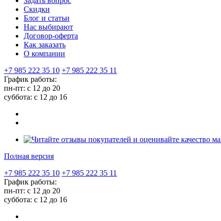
Задать вопрос
Скидки
Блог и статьи
Нас выбирают
Договор-оферта
Как заказать
О компании
+7 985 222 35 10
+7 985 222 35 11
График работы:
пн-пт: с 12 до 20
суббота: c 12 до 16
Полная версия
+7 985 222 35 10
+7 985 222 35 11
График работы:
пн-пт: с 12 до 20
суббота: c 12 до 16