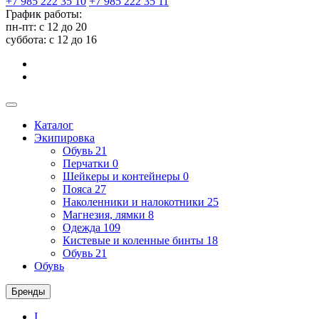
+7 985 222 35 10
+7 985 222 35 11
График работы:
пн-пт: с 12 до 20
суббота: c 12 до 16
Каталог
Экипировка
Обувь
21
Перчатки
0
Шейкеры и контейнеры
0
Пояса
27
Наколенники и налокотники
25
Магнезия, лямки
8
Одежда
109
Кистевые и коленные бинты
18
Обувь
21
Обувь
Бренды
I